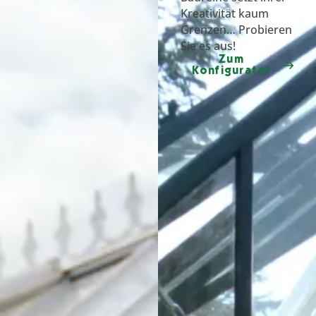
Kreativität kaum
Grenzen… Probieren
Sie es aus!
Zum
Konfigurator