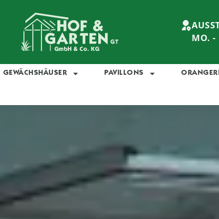
AUSS
MO. - 
GEWÄCHSHÄUSER
PAVILLONS
ORANGER