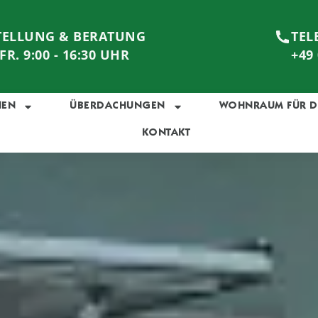
TELLUNG & BERATUNG
TEL
FR. 9:00 - 16:30 UHR
+49
IEN
ÜBERDACHUNGEN
WOHNRAUM FÜR D
KONTAKT