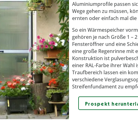
Aluminiumprofile passen si
Wege gehen zu müssen, könn
ernten oder einfach mal die
So ein Wärmespeicher vorm 
gehören je nach Größe 1 – 
Fensteröffner und eine Schi
eine große Regenrinne mit e
Konstruktion ist pulverbesc
einer RAL-Farbe ihrer Wahl 
Traufbereich lassen ein kom
verschiedene Verglasungsopt
Streifenfundament zu empf
Prospekt herunter