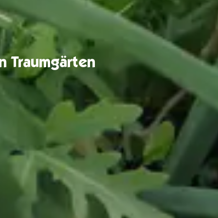
on Traumgärten