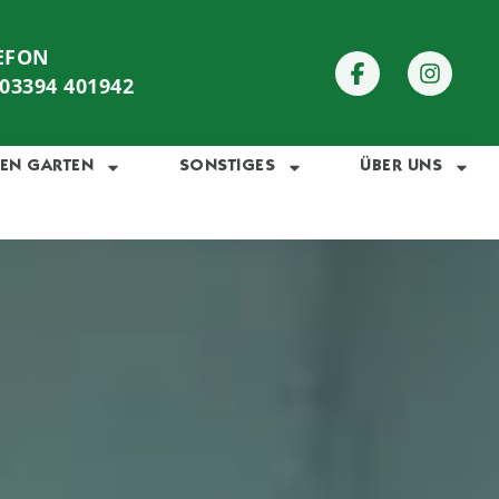
EFON
 03394 401942
EN GARTEN
SONSTIGES
ÜBER UNS