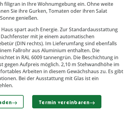
ch filigran in Ihre Wohnumgebung ein. Ohne weite
en Sie ihre Gurken, Tomaten oder ihren Salat
 Sonne genießen.
Haus spart auch Energie. Zur Standardausstattung
2 Dachfenster mit je einem automatischen
ebetür (DIN rechts). Im Lieferumfang sind ebenfalls
inem Fallrohr aus Aluminium enthalten. Die
hichtet in RAL 6009 tannengrün. Die Beschichtung in
ist gegen Aufpreis möglich. 2,10 m Stehwandhöhe im
fortables Arbeiten in diesem Gewächshaus zu. Es gibt
ionen. Bei der Ausstattung mit Glas ist ein
ehlen.
laden
Termin vereinbaren